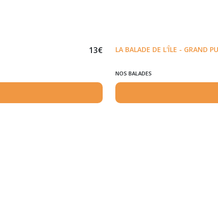
13
€
LA BALADE DE L'ÎLE - GRAND P
NOS BALADES