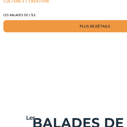
CULTURE ET CRÉATION
LES BALADES DE L'ÎLE
PLUS DE DÉTAILS