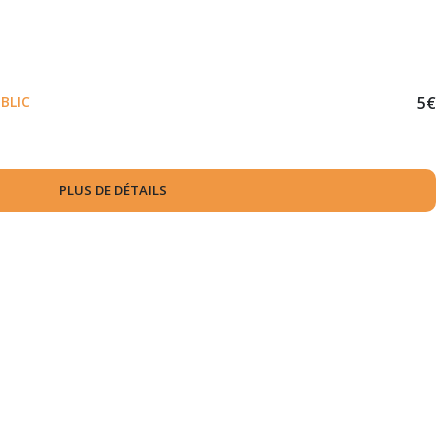
UBLIC
5
€
PLUS DE DÉTAILS